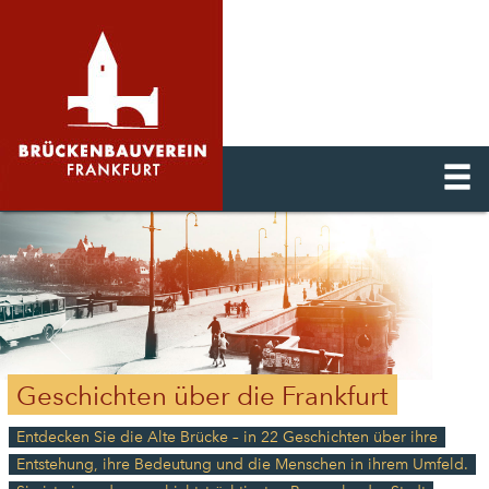
Geschichten über die Frankfurt
Entdecken Sie die Alte Brücke – in 22 Geschichten über ihre
Entstehung, ihre Bedeutung und die Menschen in ihrem Umfeld.