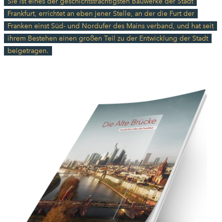
Sie ist eines der geschichtsträchtigsten Bauwerke der Stadt
Frankfurt, errichtet an eben jener Stelle, an der die Furt der
Franken einst Süd- und Nordufer des Mains verband, und hat seit
ihrem Bestehen einen großen Teil zu der Entwicklung der Stadt
beigetragen.