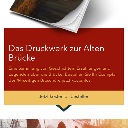
Das Druckwerk zur Alten
Brücke
Eine Sammlung von Geschichten, Erzählungen und
Legenden über die Brücke. Bestellen Sie Ihr Exemplar
der 44-seitigen Broschüre jetzt kostenlos.
Jetzt kostenlos bestellen